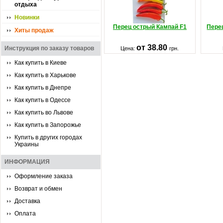
отдыха
Новинки
Перец острый Кампай F1
Пере
Хиты продаж
от 38.80
Инструкция по заказу товаров
Цена:
грн.
Как купить в Киеве
Как купить в Харькове
Как купить в Днепре
Как купить в Одессе
Как купить во Львове
Как купить в Запорожье
Купить в других городах
Украины
ИНФОРМАЦИЯ
Оформление заказа
Возврат и обмен
Доставка
Оплата