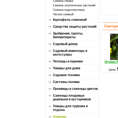
Семена табака
Семена экзотических растений
Семена подсолнечника
Чеснок озимый
Картофель семенной
Смотри
Средства защиты растений
Удобрения, грунты,
биопрепараты
Садовый декор
Садовый инвентарь и
аксессуары
Теплицы и парники
Огурец 
Товары для дома
Цена:
Садовая техника
Системы полива
Луковицы и саженцы цветов
Саженцы плодовых
деревьев и кустарников
Товары для туризма и
отдыха
Новинки