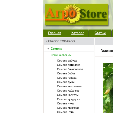
Главная
Каталог
Статьи
КАТАЛОГ ТОВАРОВ
Семена
Главная
Семена овощей
Семена арбуза
Семена артишока
Семена баклажанов
Семена бобов
Семена гороха
Семена дыни
Семена земляники
Семена кабачков
Семена капусты
Семена кукурузы
Семена лука
Семена моркови
Семена нута