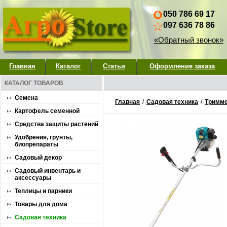
050 786 69 17
097 636 78 86
«Обратный звонок»
Главная
Каталог
Статьи
Оформление заказа
КАТАЛОГ ТОВАРОВ
Семена
Главная
/
Садовая техника
/
Тримме
Картофель семенной
Средства защиты растений
Удобрения, грунты,
биопрепараты
Садовый декор
Садовый инвентарь и
аксессуары
Теплицы и парники
Товары для дома
Садовая техника