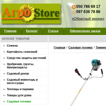
050 786 69 17
097 636 78 86
«Обратный звонок»
Главная
Каталог
Статьи
Оформление заказа
КАТАЛОГ ТОВАРОВ
Семена
Главная
/
Садовая техника
/
Тримме
Картофель семенной
Средства защиты растений
Удобрения, грунты,
биопрепараты
Садовый декор
Садовый инвентарь и
аксессуары
Теплицы и парники
Товары для дома
Садовая техника