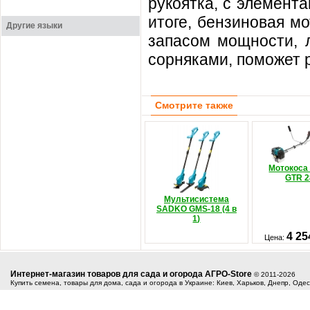
рукоятка, с элемент
итоге, бензиновая м
Другие языки
запасом мощности, л
сорняками, поможет р
Смотрите также
Мотокоса
GTR 2
Мультисистема
SADKO GMS-18 (4 в
1)
4 25
Цена:
Интернет-магазин товаров для сада и огорода АГРО-Store
© 2011-2026
Купить семена, товары для дома, сада и огорода в Украине: Киев, Харьков, Днепр, Оде