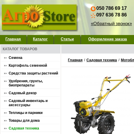
050 786 69 17
097 636 78 86
«Обратный звонок»
Главная
Каталог
Статьи
Оформление заказа
КАТАЛОГ ТОВАРОВ
Семена
Главная
/
Садовая техника
/
Мотобл
Картофель семенной
Средства защиты растений
Удобрения, грунты,
биопрепараты
Садовый декор
Садовый инвентарь и
аксессуары
Теплицы и парники
Товары для дома
Садовая техника