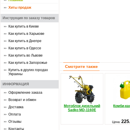
Новинки
Хиты продаж
Инструкция по заказу товаров
Как купить в Киеве
Как купить в Харькове
Как купить в Днепре
Как купить в Одессе
Как купить во Львове
Как купить в Запорожье
Смотрите также
Купить в других городах
Украины
ИНФОРМАЦИЯ
Оформление заказа
Возврат и обмен
Мотоблок дизельний
Комби-ка
Доставка
Sadko MD-1160E
Оплата
225
Отзывы
Цена:
Контакты