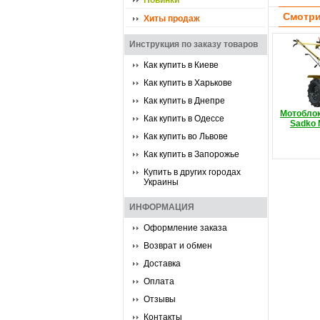
Новинки
Смотри
Хиты продаж
Инструкция по заказу товаров
Как купить в Киеве
Как купить в Харькове
Как купить в Днепре
Мотоблок
Как купить в Одессе
Sadko 
Как купить во Львове
Как купить в Запорожье
Купить в других городах
Украины
ИНФОРМАЦИЯ
Оформление заказа
Возврат и обмен
Доставка
Оплата
Отзывы
Контакты