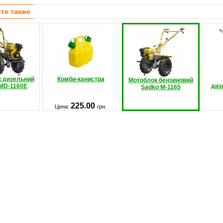
те также
 дизельний
Комби-канистра
Мотоблок бензиновий
MD-1160E
диз
Sadko M-1165
225.00
Цена:
грн.