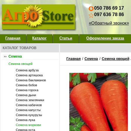
050 786 69 17
097 636 78 86
«Обратный звонок»
Главная
Каталог
Статьи
Оформление заказа
КАТАЛОГ ТОВАРОВ
Семена
Главная
/
Семена
/
Семена овощей
Семена овощей
Семена арбуза
Семена артишока
Семена баклажанов
Семена бобов
Семена гороха
Семена дыни
Семена земляники
Семена кабачков
Семена капусты
Семена кукурузы
Семена лука
Семена моркови
Семена нута