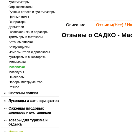
Культиваторы
Опрыскиватели
Ручные сеялки и культиваторы
Цепные пилы
Генераторы
Описание
Отзывы(
Нет
) / 
Двигатели
Газонокосилки и аэраторы
Отзывы о САДКО - Мас
Триммеры и мотокосы
Бетономешалки
Воздуходувки
Измельчители и дровоколы
Кусторезы и высоторезы
Минимойки
Мотоблоки
Мотобуры
Пылесосы
Наборы инструментов
Разное
Системы полива
Луковицы и саженцы цветов
Саженцы плодовых
деревьев и кустарников
Товары для туризма и
отдыха