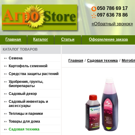
050 786 69 17
097 636 78 86
«Обратный звонок»
Главная
Каталог
Статьи
Оформление заказа
КАТАЛОГ ТОВАРОВ
Семена
Главная
/
Садовая техника
/
Мотобл
Картофель семенной
Средства защиты растений
Удобрения, грунты,
биопрепараты
Садовый декор
Садовый инвентарь и
аксессуары
Теплицы и парники
Товары для дома
Садовая техника