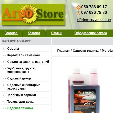
050 786 69 17
097 636 78 86
«Обратный звонок»
Главная
Каталог
Статьи
Оформление заказа
КАТАЛОГ ТОВАРОВ
Семена
Главная
/
Садовая техника
/
Мотобл
Картофель семенной
Средства защиты растений
Удобрения, грунты,
биопрепараты
Садовый декор
Садовый инвентарь и
аксессуары
Теплицы и парники
Товары для дома
Садовая техника