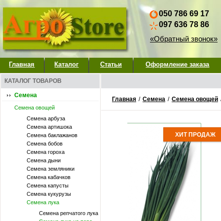
050 786 69 17
097 636 78 86
«Обратный звонок»
Главная
Каталог
Статьи
Оформление заказа
КАТАЛОГ ТОВАРОВ
Семена
Главная
/
Семена
/
Семена овощей
Семена овощей
Семена арбуза
Семена артишока
ХИТ ПРОДАЖ
Семена баклажанов
Семена бобов
Семена гороха
Семена дыни
Семена земляники
Семена кабачков
Семена капусты
Семена кукурузы
Семена лука
Семена репчатого лука