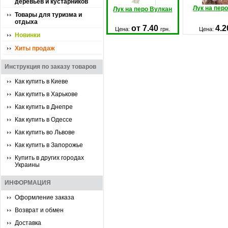
деревьев и кустарников
Лук на пер
Лук на перо Вулкан
Товары для туризма и
отдыха
от 7.40
4.
Цена:
грн.
Цена:
Новинки
Хиты продаж
Инструкция по заказу товаров
Как купить в Киеве
Как купить в Харькове
Как купить в Днепре
Как купить в Одессе
Как купить во Львове
Как купить в Запорожье
Купить в других городах
Украины
ИНФОРМАЦИЯ
Оформление заказа
Возврат и обмен
Доставка