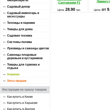
биопрепараты
Ливингст
Сантамария F1
Садовый декор
28.90
от 9
Цена:
грн.
Цена:
Садовый инвентарь и
аксессуары
Теплицы и парники
Товары для дома
Садовая техника
Системы полива
Луковицы и саженцы цветов
Саженцы плодовых
деревьев и кустарников
Товары для туризма и
отдыха
Новинки
Хиты продаж
Инструкция по заказу товаров
Как купить в Киеве
Как купить в Харькове
Как купить в Днепре