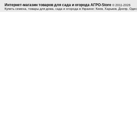
Интернет-магазин товаров для сада и огорода АГРО-Store
© 2011-2026
Купить семена, товары для дома, сада и огорода в Украине: Киев, Харьков, Днепр, Оде