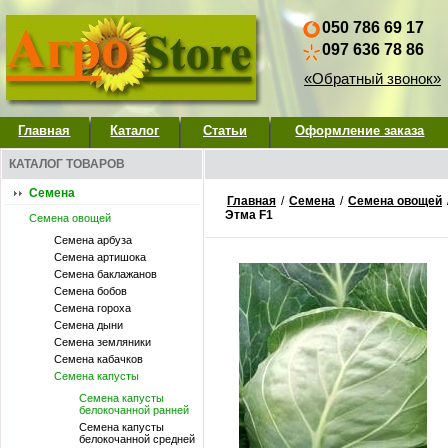
050 786 69 17
097 636 78 86
«Обратный звонок»
Главная
Каталог
Статьи
Оформление заказа
КАТАЛОГ ТОВАРОВ
Семена
Главная
/
Семена
/
Семена овощей
Этма F1
Семена овощей
Семена арбуза
Семена артишока
Семена баклажанов
Семена бобов
Семена гороха
Семена дыни
Семена земляники
Семена кабачков
Семена капусты
Семена капусты
белокочанной ранней
Семена капусты
белокочанной средней