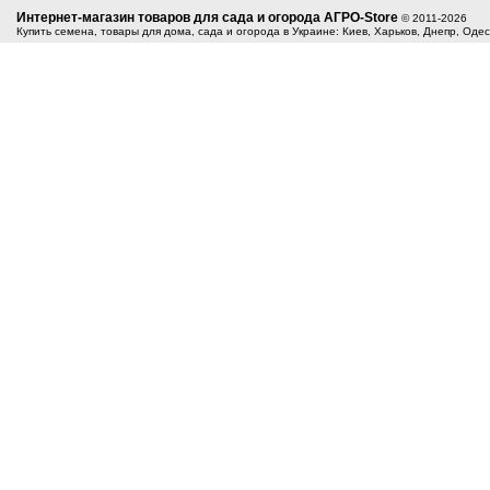
Интернет-магазин товаров для сада и огорода АГРО-Store
© 2011-2026
Купить семена, товары для дома, сада и огорода в Украине: Киев, Харьков, Днепр, Оде