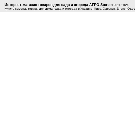
Интернет-магазин товаров для сада и огорода АГРО-Store
© 2011-2026
Купить семена, товары для дома, сада и огорода в Украине: Киев, Харьков, Днепр, Оде