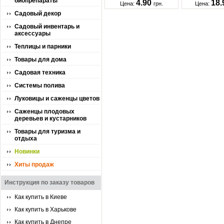
биопрепараты
4.90
18
Цена:
грн.
Цена:
Садовый декор
Садовый инвентарь и
аксессуары
Теплицы и парники
Товары для дома
Садовая техника
Системы полива
Луковицы и саженцы цветов
Саженцы плодовых
деревьев и кустарников
Товары для туризма и
отдыха
Новинки
Хиты продаж
Инструкция по заказу товаров
Как купить в Киеве
Как купить в Харькове
Как купить в Днепре