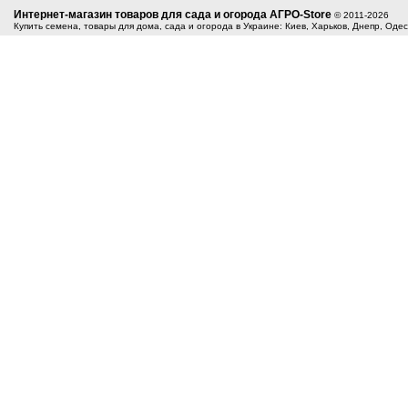
Интернет-магазин товаров для сада и огорода АГРО-Store
© 2011-2026
Купить семена, товары для дома, сада и огорода в Украине: Киев, Харьков, Днепр, Оде