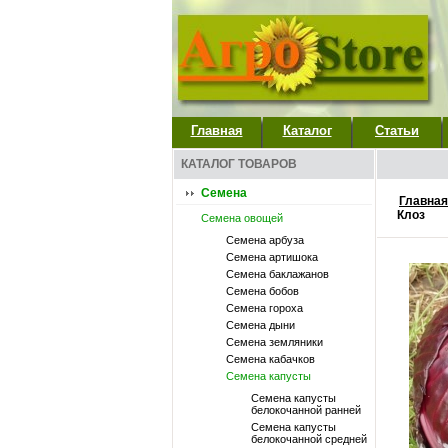
Главная
Каталог
Статьи
КАТАЛОГ ТОВАРОВ
Семена
Главная
Клоз
Семена овощей
Семена арбуза
Семена артишока
Семена баклажанов
Семена бобов
Семена гороха
Семена дыни
Семена земляники
Семена кабачков
Семена капусты
Семена капусты
белокочанной ранней
Семена капусты
белокочанной средней