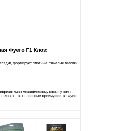
ная Фуего F1 Клоз:
ресадки, формирует плотные, тяжелые головки
еприхотлив к механическому составу почв.
 головок - вот основные преимущества Фуего