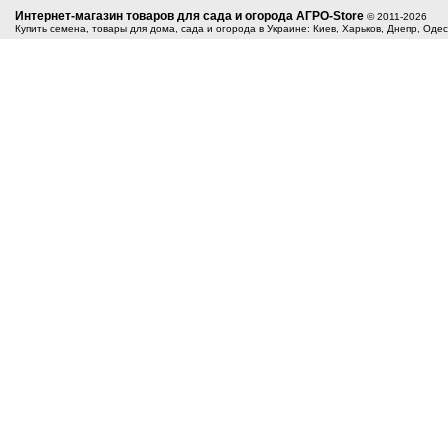
Интернет-магазин товаров для сада и огорода АГРО-Store
© 2011-2026
Купить семена, товары для дома, сада и огорода в Украине: Киев, Харьков, Днепр, Оде