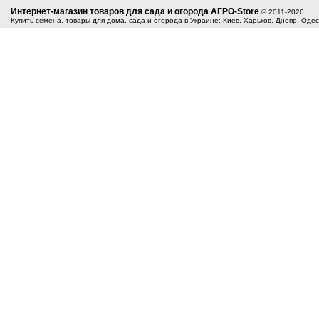
Интернет-магазин товаров для сада и огорода АГРО-Store
© 2011-2026
Купить семена, товары для дома, сада и огорода в Украине: Киев, Харьков, Днепр, Оде