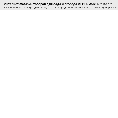
Интернет-магазин товаров для сада и огорода АГРО-Store
© 2011-2026
Купить семена, товары для дома, сада и огорода в Украине: Киев, Харьков, Днепр, Оде