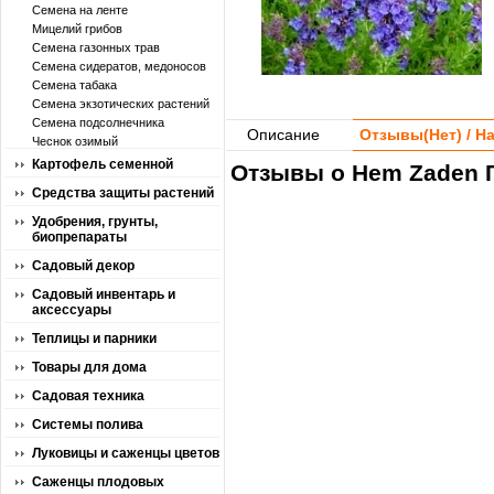
Семена на ленте
Мицелий грибов
Семена газонных трав
Семена сидератов, медоносов
Семена табака
Семена экзотических растений
Семена подсолнечника
Описание
Отзывы(
Нет
) / 
Чеснок озимый
Картофель семенной
Отзывы о Hem Zaden Г
Средства защиты растений
Удобрения, грунты,
биопрепараты
Садовый декор
Садовый инвентарь и
аксессуары
Теплицы и парники
Товары для дома
Садовая техника
Системы полива
Луковицы и саженцы цветов
Саженцы плодовых