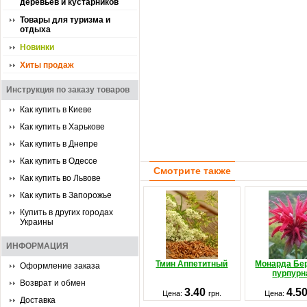
деревьев и кустарников
Товары для туризма и
отдыха
Новинки
Хиты продаж
Инструкция по заказу товаров
Как купить в Киеве
Как купить в Харькове
Как купить в Днепре
Как купить в Одессе
Смотрите также
Как купить во Львове
Как купить в Запорожье
Купить в других городах
Украины
ИНФОРМАЦИЯ
Тмин Аппетитный
Монарда Бе
Оформление заказа
пурпурн
Возврат и обмен
3.40
4.5
Цена:
грн.
Цена:
Доставка