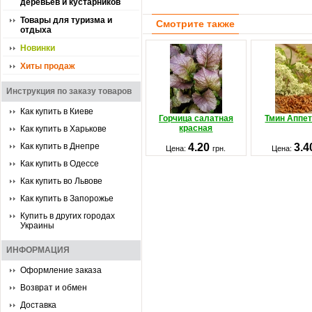
деревьев и кустарников
Товары для туризма и
Смотрите также
отдыха
Новинки
Хиты продаж
Инструкция по заказу товаров
Как купить в Киеве
Горчица салатная
Тмин Аппе
красная
Как купить в Харькове
Как купить в Днепре
4.20
3.
Цена:
грн.
Цена:
Как купить в Одессе
Как купить во Львове
Как купить в Запорожье
Купить в других городах
Украины
ИНФОРМАЦИЯ
Оформление заказа
Возврат и обмен
Доставка