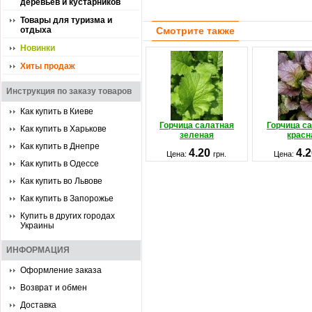
деревьев и кустарников
Товары для туризма и
отдыха
Смотрите также
Новинки
Хиты продаж
Инструкция по заказу товаров
Как купить в Киеве
Горчица салатная
Горчица с
Как купить в Харькове
зеленая
красн
Как купить в Днепре
4.20
4.
Цена:
грн.
Цена:
Как купить в Одессе
Как купить во Львове
Как купить в Запорожье
Купить в других городах
Украины
ИНФОРМАЦИЯ
Оформление заказа
Возврат и обмен
Доставка