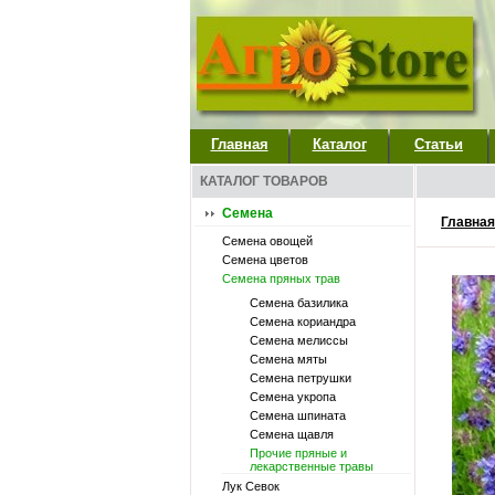
Главная
Каталог
Статьи
КАТАЛОГ ТОВАРОВ
Семена
Главная
Семена овощей
Семена цветов
Семена пряных трав
Семена базилика
Семена кориандра
Семена мелиссы
Семена мяты
Семена петрушки
Семена укропа
Семена шпината
Семена щавля
Прочие пряные и
лекарственные травы
Лук Севок