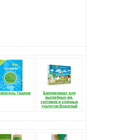
ипатель Тандем
Биопрепарат для
выгребных ям,
септиков и уличных
туалетов Водограй