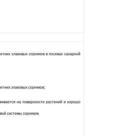
етних злаковых сорняков в посевах сахарной
етних злаковых сорняков;
живается на поверхности растений и хорошо
евой системы сорняков.