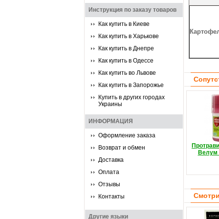
Инструкция по заказу товаров
Как купить в Киеве
Картофе
Как купить в Харькове
Как купить в Днепре
Как купить в Одессе
Как купить во Львове
Сопутс
Как купить в Запорожье
Купить в других городах
Украины
ИНФОРМАЦИЯ
Оформление заказа
Протрави
Возврат и обмен
Велум 
Доставка
Оплата
Отзывы
Смотри
Контакты
Другие языки