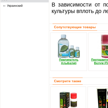
В зависимости от по
Украинский
культуры вплоть до л
Сопутствующие товары
Прилипатель
Протравите
Альфалип
Велум (П
Смотрите также