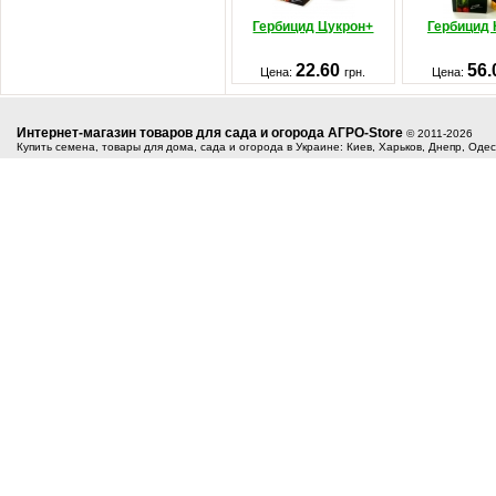
Гербицид Цукрон+
Гербицид
22.60
56
Цена:
грн.
Цена:
Интернет-магазин товаров для сада и огорода АГРО-Store
© 2011-2026
Купить семена, товары для дома, сада и огорода в Украине: Киев, Харьков, Днепр, Оде