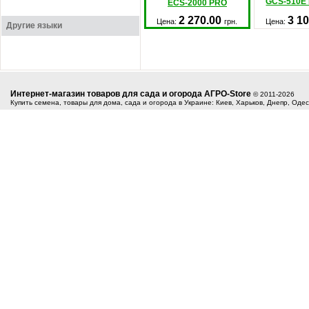
GCS-510E
ECS-2000 PRO
2 270.00
3 1
Цена:
грн.
Цена:
Другие языки
Интернет-магазин товаров для сада и огорода АГРО-Store
© 2011-2026
Купить семена, товары для дома, сада и огорода в Украине: Киев, Харьков, Днепр, Оде