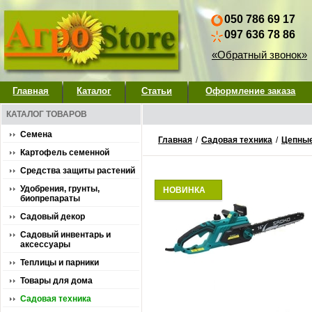
050 786 69 17
097 636 78 86
«Обратный звонок»
Главная
Каталог
Статьи
Оформление заказа
КАТАЛОГ ТОВАРОВ
Семена
Главная
/
Садовая техника
/
Цепны
Картофель семенной
Средства защиты растений
Удобрения, грунты,
НОВИНКА
биопрепараты
Садовый декор
Садовый инвентарь и
аксессуары
Теплицы и парники
Товары для дома
Садовая техника