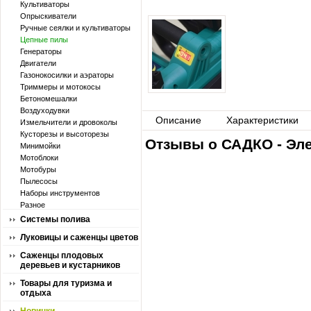
Культиваторы
Опрыскиватели
Ручные сеялки и культиваторы
Цепные пилы
Генераторы
Двигатели
Газонокосилки и аэраторы
Триммеры и мотокосы
Бетономешалки
Воздуходувки
Описание
Характеристики
Измельчители и дровоколы
Кусторезы и высоторезы
Отзывы о САДКО - Эле
Минимойки
Мотоблоки
Мотобуры
Пылесосы
Наборы инструментов
Разное
Системы полива
Луковицы и саженцы цветов
Саженцы плодовых
деревьев и кустарников
Товары для туризма и
отдыха