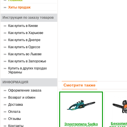
Новинки
Хиты продаж
Инструкция по заказу товаров
Как купить в Киеве
Как купить в Харькове
Как купить в Днепре
Как купить в Одессе
Как купить во Львове
Как купить в Запорожье
Купить в других городах
Украины
ИНФОРМАЦИЯ
Смотрите также
Оформление заказа
Возврат и обмен
Доставка
Оплата
Отзывы
Бензопил
Электропила Sadko
Контакты