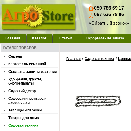
050 786 69 17
097 636 78 86
«Обратный звонок»
Главная
Каталог
Статьи
Оформление заказа
КАТАЛОГ ТОВАРОВ
Семена
Главная
/
Садовая техника
/
Цепны
Картофель семенной
Средства защиты растений
Удобрения, грунты,
биопрепараты
Садовый декор
Садовый инвентарь и
аксессуары
Теплицы и парники
Товары для дома
Садовая техника