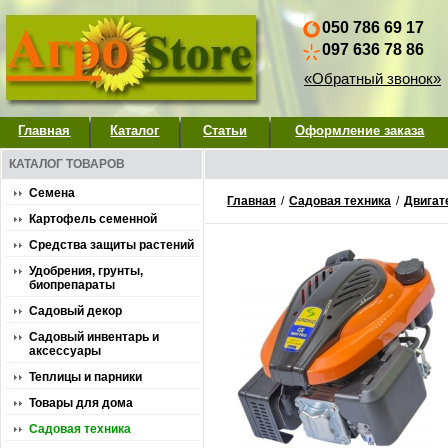
050 786 69 17
097 636 78 86
«Обратный звонок»
Главная
Каталог
Статьи
Оформление заказа
КАТАЛОГ ТОВАРОВ
Семена
Главная
/
Садовая техника
/
Двигат
Картофель семенной
Средства защиты растений
Удобрения, грунты,
биопрепараты
Садовый декор
Садовый инвентарь и
аксессуары
Теплицы и парники
Товары для дома
Садовая техника