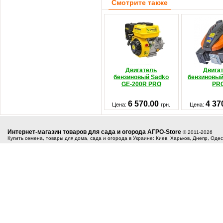
Смотрите также
Двигатель
Двига
бензиновый Sadko
бензиновый
GE-200R PRO
PR
6 570.00
4 37
Цена:
грн.
Цена:
Интернет-магазин товаров для сада и огорода АГРО-Store
© 2011-2026
Купить семена, товары для дома, сада и огорода в Украине: Киев, Харьков, Днепр, Оде