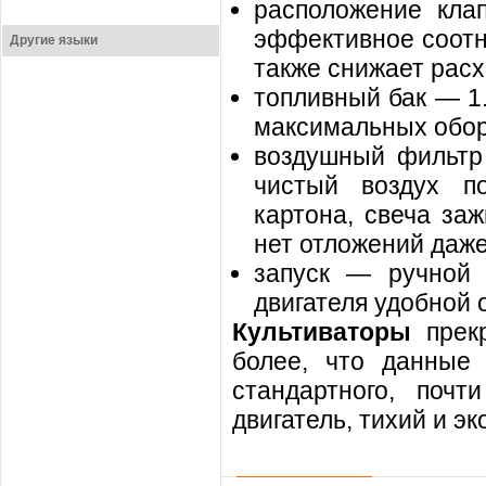
расположение кла
эффективное соотн
Другие языки
также снижает расх
топливный бак — 1.
максимальных обор
воздушный фильтр 
чистый воздух п
картона, свеча за
нет отложений даже
запуск — ручной 
двигателя удобной
Культиваторы
прек
более, что данные 
стандартного, поч
двигатель, тихий и э