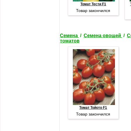
Томат Тести F1
Товар закончился
Семена
/
Семена овощей
/
С
томатов
Томат Тойото F1
Товар закончился