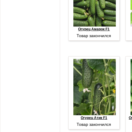
Огурец Амарок F1
Товар закончился
Огурец Атик F1
О
Товар закончился