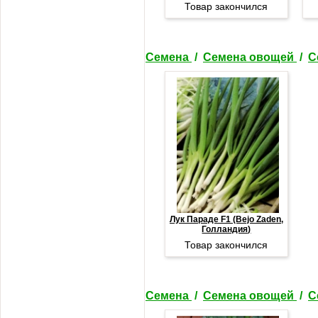
Товар закончился
Семена
/
Семена овощей
/
С
Лук Параде F1 (Bejo Zaden,
Голландия)
Товар закончился
Семена
/
Семена овощей
/
С