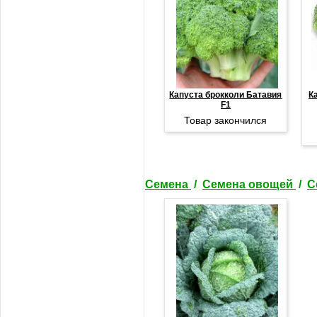
Капуста брокколи Батавия
К
F1
Товар закончился
Семена
/
Семена овощей
/
С