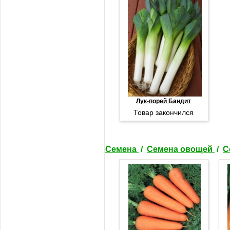
Лук-порей Бандит
Товар закончился
Семена
/
Семена овощей
/
С