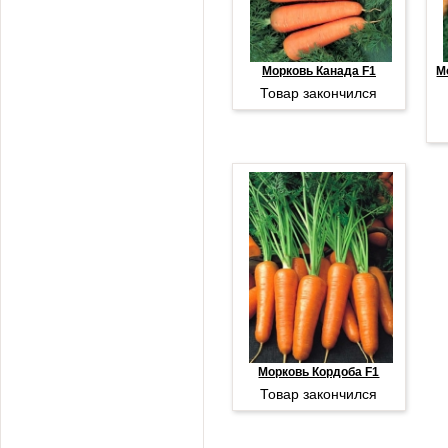
Морковь Канада F1
М
Товар закончился
Морковь Кордоба F1
Товар закончился