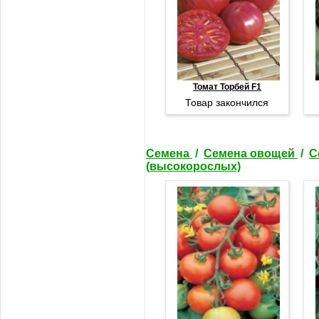
Томат Торбей F1
Товар закончился
Семена
/
Семена овощей
/
С
(высокорослых)