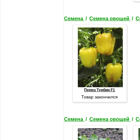
Семена
/
Семена овощей
/
С
Перец Турбин F1
Товар закончился
Семена
/
Семена овощей
/
С