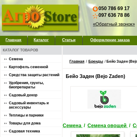
050 786 69 17
097 636 78 86
«Обратный звонок»
Главная
Каталог
Статьи
Оформление заказа
КАТАЛОГ ТОВАРОВ
Семена
Главная
/
Бренды
/
Бейо Заден (Bej
Картофель семенной
Средства защиты растений
Бейо Заден (Bejo Zaden)
Удобрения, грунты,
биопрепараты
Садовый декор
Садовый инвентарь и
аксессуары
Теплицы и парники
Товары для дома
Семена
/
Семена овощей
/
С
Садовая техника