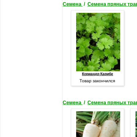
Семена
/
Семена пряных тр
Кориандр Карибе
Товар закончился
Семена
/
Семена пряных тр