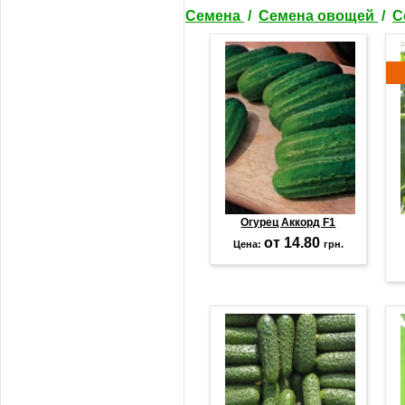
Семена
/
Семена овощей
/
С
Огурец Аккорд F1
от 14.80
Цена:
грн.