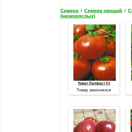
Семена
/
Семена овощей
/
С
(низкорослых)
Томат Полфаст F1
Товар закончился