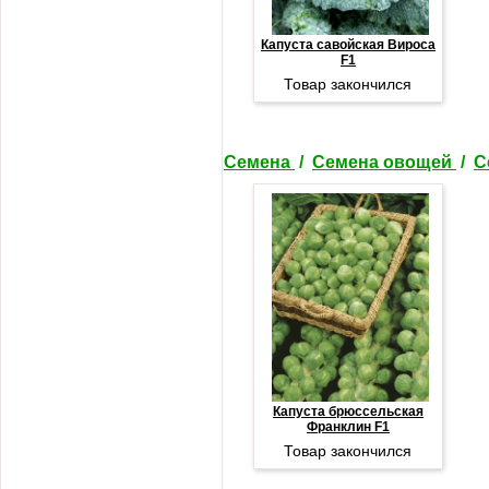
Капуста савойская Вироса
F1
Товар закончился
Семена
/
Семена овощей
/
С
Капуста брюссельская
Франклин F1
Товар закончился