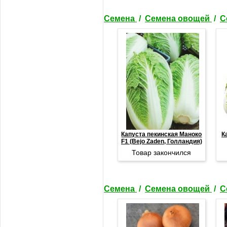
Семена
/
Семена овощей
/
С
Капуста пекинская Маноко
К
F1 (Bejo Zaden, Голландия)
Товар закончился
Семена
/
Семена овощей
/
С