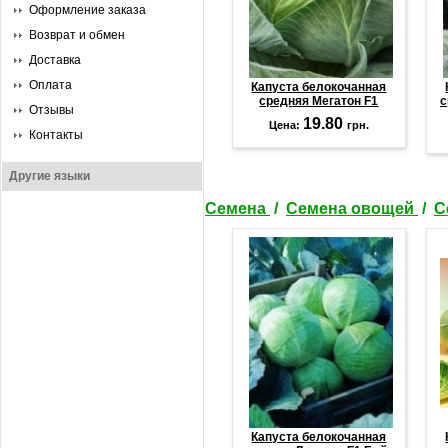
Оформление заказа
Возврат и обмен
Доставка
Оплата
Капуста белокочанная
средняя Мегатон F1
с
Отзывы
19.80
Цена:
грн.
Контакты
Другие языки
Семена
/
Семена овощей
/
С
Капуста белокочанная