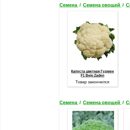
Семена
/
Семена овощей
/
С
Капуста цветная Гудмен
F1 Bejo Zaden
Товар закончился
Семена
/
Семена овощей
/
С