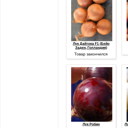
Лук Дайтона F1 (Бейо
Заден, Голландия)
Товар закончился
Лук Робин
Л