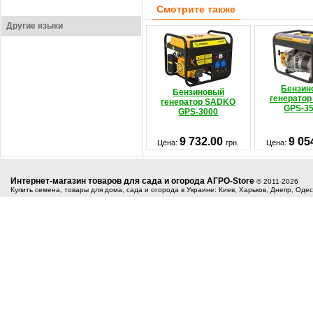
Смотрите также
Другие языки
Бензин
Бензиновый
генерато
генератор SADKO
GPS-3
GPS-3000
9 732.00
9 05
Цена:
грн.
Цена:
Интернет-магазин товаров для сада и огорода АГРО-Store
© 2011-2026
Купить семена, товары для дома, сада и огорода в Украине: Киев, Харьков, Днепр, Оде