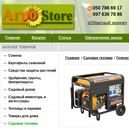
050 786 69 17
097 636 78 86
«Обратный звонок»
Главная
Каталог
Статьи
Оформление заказа
КАТАЛОГ ТОВАРОВ
Семена
Главная
/
Садовая техника
/
Генера
Картофель семенной
Средства защиты растений
Удобрения, грунты,
биопрепараты
Садовый декор
Садовый инвентарь и
аксессуары
Теплицы и парники
Товары для дома
Садовая техника