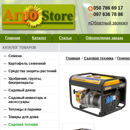
050 786 69 17
097 636 78 86
«Обратный звонок»
Главная
Каталог
Статьи
Оформление заказа
КАТАЛОГ ТОВАРОВ
Семена
Главная
/
Садовая техника
/
Генера
Картофель семенной
Средства защиты растений
Удобрения, грунты,
биопрепараты
Садовый декор
Садовый инвентарь и
аксессуары
Теплицы и парники
Товары для дома
Садовая техника