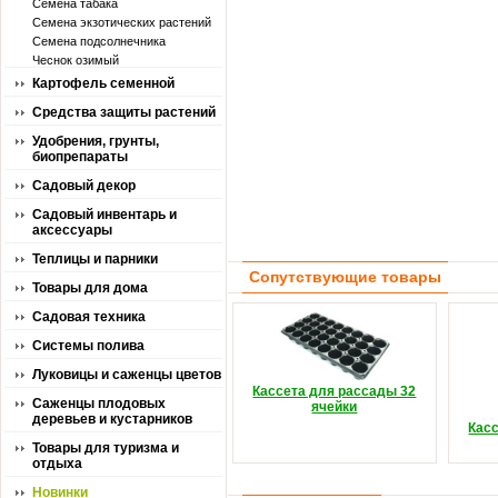
Семена табака
Семена экзотических растений
Семена подсолнечника
Чеснок озимый
Картофель семенной
Средства защиты растений
Удобрения, грунты,
биопрепараты
Садовый декор
Садовый инвентарь и
аксессуары
Теплицы и парники
Сопутствующие товары
Товары для дома
Садовая техника
Системы полива
Луковицы и саженцы цветов
Кассета для рассады 32
Саженцы плодовых
ячейки
деревьев и кустарников
Кас
Товары для туризма и
отдыха
Новинки