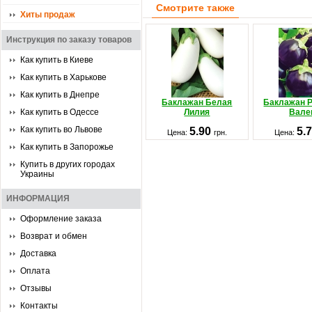
Смотрите также
Хиты продаж
Инструкция по заказу товаров
Как купить в Киеве
Как купить в Харькове
Как купить в Днепре
Баклажан Белая
Баклажан Р
Как купить в Одессе
Лилия
Вале
Как купить во Львове
5.90
5.
Цена:
грн.
Цена:
Как купить в Запорожье
Купить в других городах
Украины
ИНФОРМАЦИЯ
Оформление заказа
Возврат и обмен
Доставка
Оплата
Отзывы
Контакты