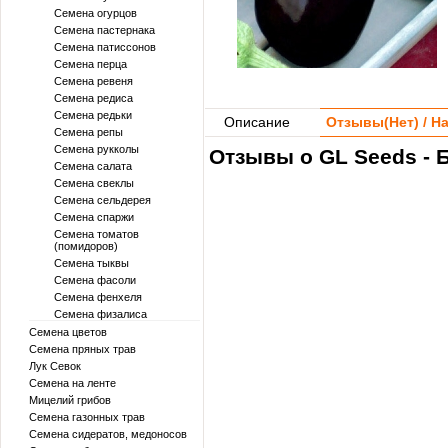
Семена огурцов
Семена пастернака
Семена патиссонов
Семена перца
Семена ревеня
Семена редиса
Семена редьки
Описание
Отзывы(
Нет
) / 
Семена репы
Семена рукколы
Отзывы о GL Seeds - 
Семена салата
Семена свеклы
Семена сельдерея
Семена спаржи
Семена томатов
(помидоров)
Семена тыквы
Семена фасоли
Семена фенхеля
Семена физалиса
Семена цветов
Семена пряных трав
Лук Севок
Семена на ленте
Мицелий грибов
Семена газонных трав
Семена сидератов, медоносов