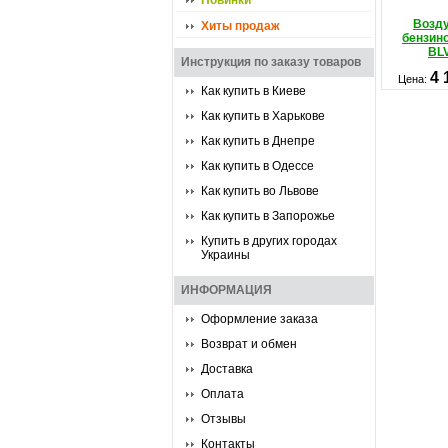
Новинки
Возд
Хиты продаж
бензин
BL
Инструкция по заказу товаров
4 
Цена:
Как купить в Киеве
Как купить в Харькове
Как купить в Днепре
Как купить в Одессе
Как купить во Львове
Как купить в Запорожье
Купить в других городах
Украины
ИНФОРМАЦИЯ
Оформление заказа
Возврат и обмен
Доставка
Оплата
Отзывы
Контакты