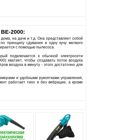
BE-2000:
дома, на даче и т.д. Она представляет собой
 по принципу сдувания в одну кучу мелкого
обирается с помощью пылесоса.
орый подключается к обычной электросети
0) хватает, чтобы создавать поток воздуха
тров воздуха в минуту - этого достаточно для
азмерами и удобными рукоятками управления,
мент работает тихо и без вибрации, а кроме
лектрическая
оздуходувка