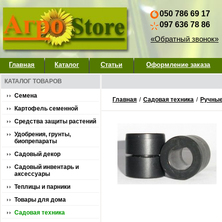
050 786 69 17
097 636 78 86
«Обратный звонок»
Главная
Каталог
Статьи
Оформление заказа
КАТАЛОГ ТОВАРОВ
Семена
Главная
/
Садовая техника
/
Ручные
Картофель семенной
Средства защиты растений
Удобрения, грунты,
биопрепараты
Садовый декор
Садовый инвентарь и
аксессуары
Теплицы и парники
Товары для дома
Садовая техника