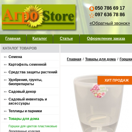
050 786 69 17
097 636 78 86
«Обратный звонок»
Главная
Каталог
Статьи
Оформление заказа
КАТАЛОГ ТОВАРОВ
Семена
Главная
/
Товары для дома
/
Горшки
Картофель семенной
Средства защиты растений
Удобрения, грунты,
ХИТ ПРОДАЖ
биопрепараты
Садовый декор
Садовый инвентарь и
аксессуары
Теплицы и парники
Товары для дома
Горшки для цветов пластиковые
Деревянные изделия