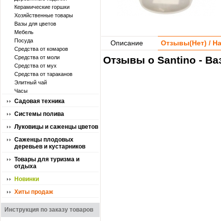
Керамические горшки
Хозяйственные товары
Вазы для цветов
Мебель
Посуда
Описание
Отзывы(
Нет
) / 
Средства от комаров
Средства от моли
Отзывы о Santino - В
Средства от мух
Средства от тараканов
Элитный чай
Часы
Садовая техника
Системы полива
Луковицы и саженцы цветов
Саженцы плодовых
деревьев и кустарников
Товары для туризма и
отдыха
Новинки
Хиты продаж
Инструкция по заказу товаров