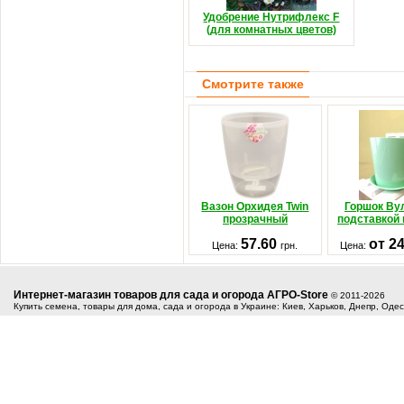
Удобрение Нутрифлекс F
(для комнатных цветов)
Смотрите также
Вазон Орхидея Twin
Горшок Ву
прозрачный
подставкой
57.60
от 2
Цена:
грн.
Цена:
Интернет-магазин товаров для сада и огорода АГРО-Store
© 2011-2026
Купить семена, товары для дома, сада и огорода в Украине: Киев, Харьков, Днепр, Оде