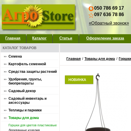
050 786 69 17
097 636 78 86
«Обратный звонок»
Главная
Каталог
Статьи
Оформление заказа
КАТАЛОГ ТОВАРОВ
Семена
Главная
/
Товары для дома
/
Горшки
Картофель семенной
Средства защиты растений
Удобрения, грунты,
НОВИНКА
биопрепараты
Садовый декор
Садовый инвентарь и
аксессуары
Теплицы и парники
Товары для дома
Горшки для цветов пластиковые
Деревянные изделия