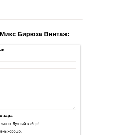
 Микс Бирюза Винтаж:
ыв
товара
лично. Лучший выбор!
ень хорошо.