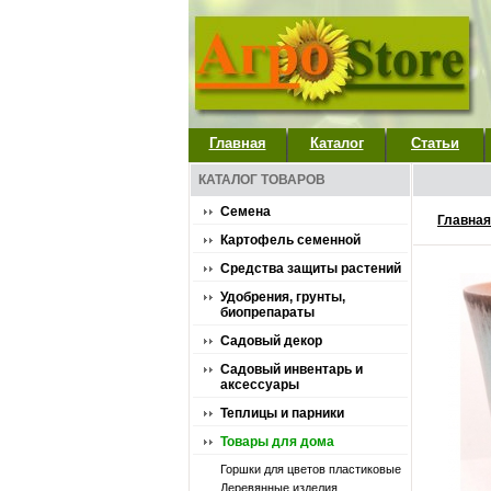
Главная
Каталог
Статьи
КАТАЛОГ ТОВАРОВ
Семена
Главная
Картофель семенной
Средства защиты растений
Удобрения, грунты,
биопрепараты
Садовый декор
Садовый инвентарь и
аксессуары
Теплицы и парники
Товары для дома
Горшки для цветов пластиковые
Деревянные изделия