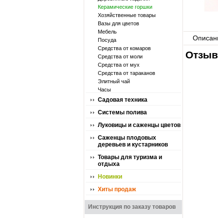
Керамические горшки
Хозяйственные товары
Вазы для цветов
Мебель
Описан
Посуда
Средства от комаров
Отзыв
Средства от моли
Средства от мух
Средства от тараканов
Элитный чай
Часы
Садовая техника
Системы полива
Луковицы и саженцы цветов
Саженцы плодовых
деревьев и кустарников
Товары для туризма и
отдыха
Новинки
Хиты продаж
Инструкция по заказу товаров