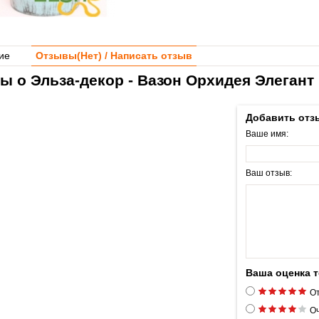
ие
Отзывы(
Нет
) / Написать отзыв
ы о Эльза-декор - Вазон Орхидея Элегант
Добавить отз
Ваше имя:
Ваш отзыв:
Ваша оценка 
От
Оч