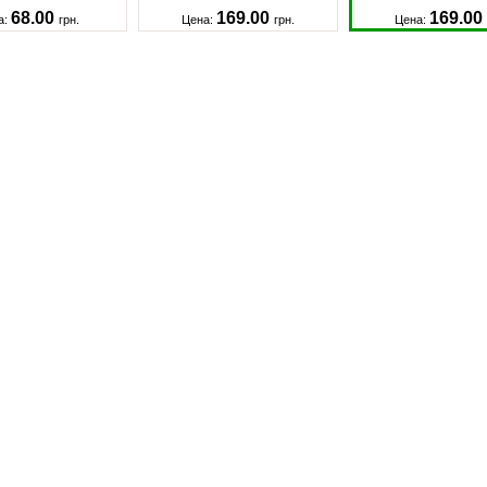
68.00
169.00
169.00
а:
грн.
Цена:
грн.
Цена: