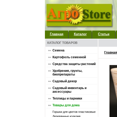
Главная
Каталог
Статьи
КАТАЛОГ ТОВАРОВ
Семена
Главная
Картофель семенной
Средства защиты растений
Удобрения, грунты,
биопрепараты
Садовый декор
Садовый инвентарь и
аксессуары
Теплицы и парники
Товары для дома
Горшки для цветов пластиковые
Деревянные изделия