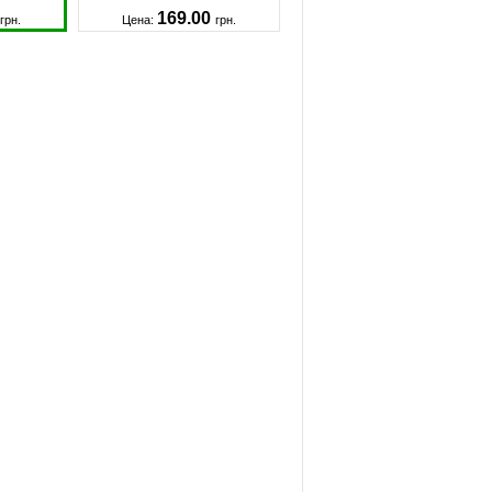
169.00
грн.
Цена:
грн.