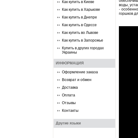
обеспечив
Как купить в Киеве
воды, уста
- особенн
Как купить в Харькове
горшков дл
Как купить в Днепре
Как купить в Одессе
Как купить во Львове
Как купить в Запорожье
Купить в других городах
Украины
ИНФОРМАЦИЯ
Оформление заказа
Возврат и обмен
Доставка
Оплата
Отзывы
Контакты
Другие языки