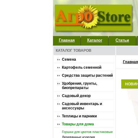
Главная
Каталог
Статьи
КАТАЛОГ ТОВАРОВ
Семена
Главная
Картофель семенной
Средства защиты растений
Удобрения, грунты,
НОВИ
биопрепараты
Садовый декор
Садовый инвентарь и
аксессуары
Теплицы и парники
Товары для дома
Горшки для цветов пластиковые
Деревянные изделия