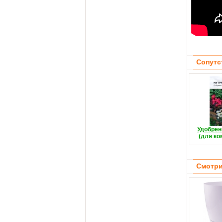
Сопутс
Удобрен
(для ко
Смотри