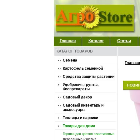
Главная
Каталог
Статьи
КАТАЛОГ ТОВАРОВ
Семена
Главная
Картофель семенной
Средства защиты растений
Удобрения, грунты,
НОВИ
биопрепараты
Садовый декор
Садовый инвентарь и
аксессуары
Теплицы и парники
Товары для дома
Горшки для цветов пластиковые
Деревянные изделия