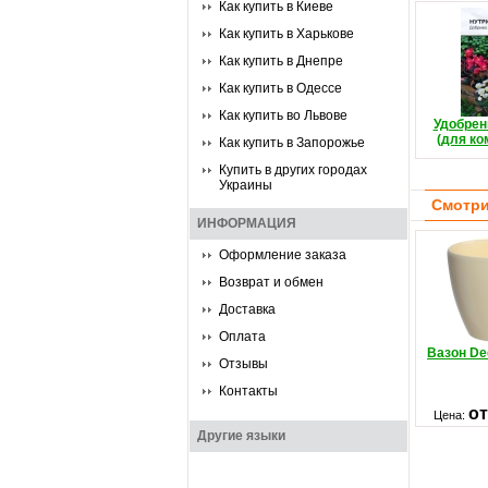
Как купить в Киеве
Как купить в Харькове
Как купить в Днепре
Как купить в Одессе
Как купить во Львове
Удобрен
(для ко
Как купить в Запорожье
Купить в других городах
Украины
Смотри
ИНФОРМАЦИЯ
Оформление заказа
Возврат и обмен
Доставка
Оплата
Вазон De
Отзывы
Контакты
от
Цена:
Другие языки