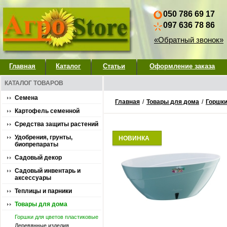
050 786 69 17
097 636 78 86
«Обратный звонок»
Главная
Каталог
Статьи
Оформление заказа
КАТАЛОГ ТОВАРОВ
Семена
Главная
/
Товары для дома
/
Горшки
Картофель семенной
Средства защиты растений
Удобрения, грунты,
НОВИНКА
биопрепараты
Садовый декор
Садовый инвентарь и
аксессуары
Теплицы и парники
Товары для дома
Горшки для цветов пластиковые
Деревянные изделия