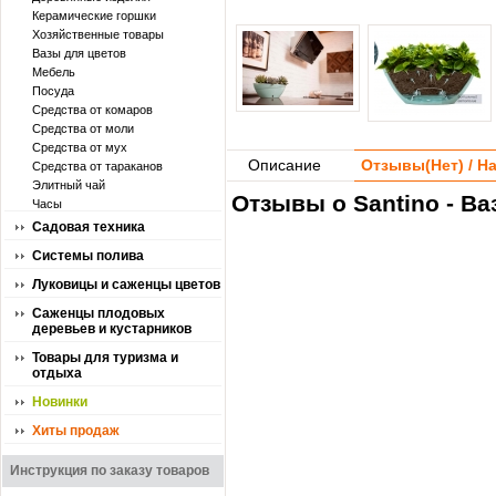
Керамические горшки
Хозяйственные товары
Вазы для цветов
Мебель
Посуда
Средства от комаров
Средства от моли
Средства от мух
Описание
Отзывы(
Нет
) / 
Средства от тараканов
Элитный чай
Отзывы о Santino - В
Часы
Садовая техника
Системы полива
Луковицы и саженцы цветов
Саженцы плодовых
деревьев и кустарников
Товары для туризма и
отдыха
Новинки
Хиты продаж
Инструкция по заказу товаров