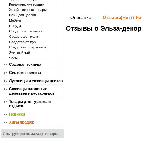
Керамические горшки
Хозяйственные товары
Вазы для цветов
Описание
Отзывы(
Нет
) / 
Мебель
Посуда
Отзывы о Эльза-декор
Средства от комаров
Средства от моли
Средства от мух
Средства от тараканов
Элитный чай
Часы
Садовая техника
Системы полива
Луковицы и саженцы цветов
Саженцы плодовых
деревьев и кустарников
Товары для туризма и
отдыха
Новинки
Хиты продаж
Инструкция по заказу товаров