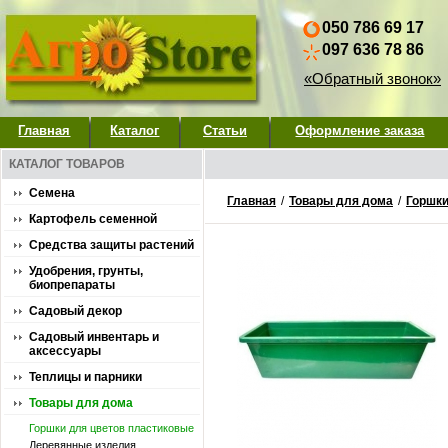
050 786 69 17
097 636 78 86
«Обратный звонок»
Главная
Каталог
Статьи
Оформление заказа
КАТАЛОГ ТОВАРОВ
Семена
Главная
/
Товары для дома
/
Горшки
Картофель семенной
Средства защиты растений
Удобрения, грунты,
биопрепараты
Садовый декор
Садовый инвентарь и
аксессуары
Теплицы и парники
Товары для дома
Горшки для цветов пластиковые
Деревянные изделия