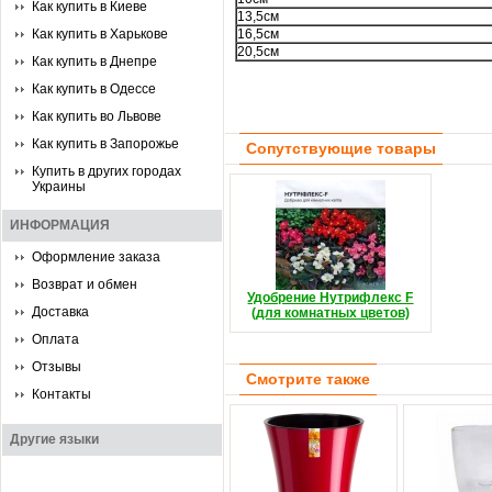
Как купить в Киеве
13,5см
Как купить в Харькове
16,5см
20,5см
Как купить в Днепре
Как купить в Одессе
Как купить во Львове
Как купить в Запорожье
Сопутствующие товары
Купить в других городах
Украины
ИНФОРМАЦИЯ
Оформление заказа
Возврат и обмен
Удобрение Нутрифлекс F
Доставка
(для комнатных цветов)
Оплата
Отзывы
Смотрите также
Контакты
Другие языки