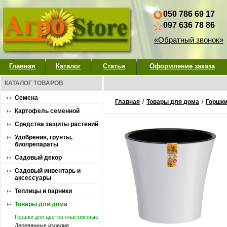
050 786 69 17
097 636 78 86
«Обратный звонок»
Главная
Каталог
Статьи
Оформление заказа
КАТАЛОГ ТОВАРОВ
Семена
Главная
/
Товары для дома
/
Горшки
Картофель семенной
Средства защиты растений
Удобрения, грунты,
биопрепараты
Садовый декор
Садовый инвентарь и
аксессуары
Теплицы и парники
Товары для дома
Горшки для цветов пластиковые
Деревянные изделия