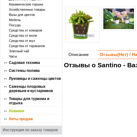
Керамические горшки
Хозяйственные товары
Вазы для цветов
Мебель
Посуда
Средства от комаров
Средства от моли
Средства от мух
Средства от тараканов
Элитный чай
Описание
Отзывы(
Нет
) / 
Часы
Садовая техника
Отзывы о Santino - В
Системы полива
Луковицы и саженцы цветов
Саженцы плодовых
деревьев и кустарников
Товары для туризма и
отдыха
Новинки
Хиты продаж
Инструкция по заказу товаров