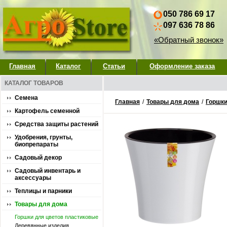
050 786 69 17
097 636 78 86
«Обратный звонок»
Главная
Каталог
Статьи
Оформление заказа
КАТАЛОГ ТОВАРОВ
Семена
Главная
/
Товары для дома
/
Горшки
Картофель семенной
Средства защиты растений
Удобрения, грунты,
биопрепараты
Садовый декор
Садовый инвентарь и
аксессуары
Теплицы и парники
Товары для дома
Горшки для цветов пластиковые
Деревянные изделия