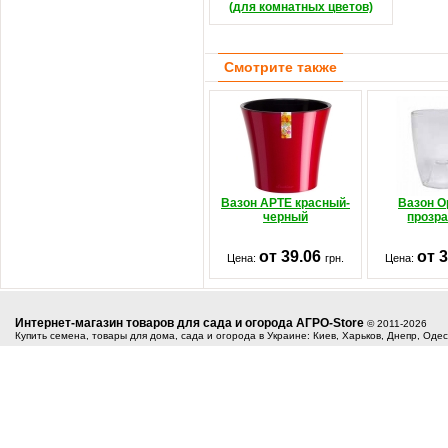
(для комнатных цветов)
Смотрите также
Вазон АРТЕ красный-
Вазон О
черный
прозр
от 39.06
от 
Цена:
грн.
Цена:
Интернет-магазин товаров для сада и огорода АГРО-Store
© 2011-2026
Купить семена, товары для дома, сада и огорода в Украине: Киев, Харьков, Днепр, Оде