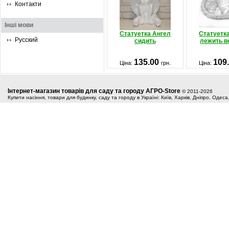
Контакти
Інші мови
Статуетка Ангел
Статуетк
Русский
сидить
лежить в
135.00
109
Ціна:
грн.
Ціна:
Інтернет-магазин товарів для саду та городу АГРО-Store
© 2011-2026
Купити насіння, товари для будинку, саду та городу в Україні: Київ, Харків, Дніпро, Одес