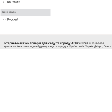
Контакти
Інші мови
Русский
Інтернет-магазин товарів для саду та городу АГРО-Store
© 2011-2026
Купити насіння, товари для будинку, саду та городу в Україні: Київ, Харків, Дніпро, Одес