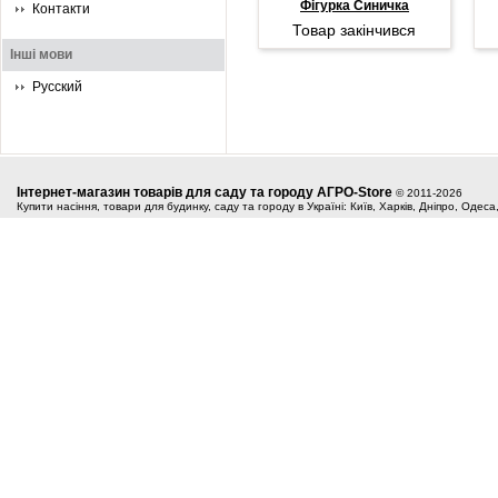
Фігурка Синичка
Контакти
Товар закінчився
Інші мови
Русский
Інтернет-магазин товарів для саду та городу АГРО-Store
© 2011-2026
Купити насіння, товари для будинку, саду та городу в Україні: Київ, Харків, Дніпро, Одес