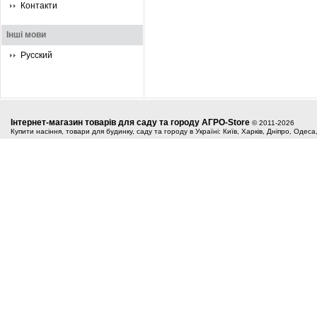
Контакти
Інші мови
Русский
Інтернет-магазин товарів для саду та городу АГРО-Store
© 2011-2026
Купити насіння, товари для будинку, саду та городу в Україні: Київ, Харків, Дніпро, Одес