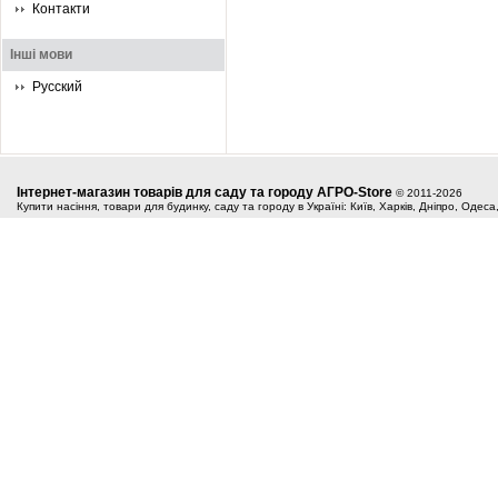
Контакти
Інші мови
Русский
Інтернет-магазин товарів для саду та городу АГРО-Store
© 2011-2026
Купити насіння, товари для будинку, саду та городу в Україні: Київ, Харків, Дніпро, Одес