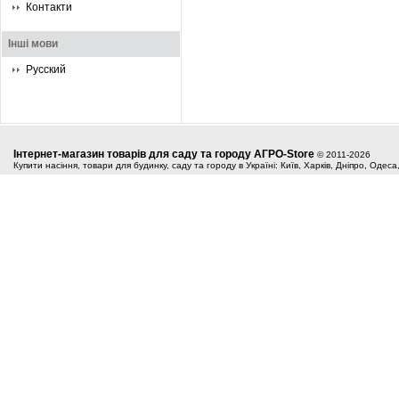
Контакти
Інші мови
Русский
Інтернет-магазин товарів для саду та городу АГРО-Store
© 2011-2026
Купити насіння, товари для будинку, саду та городу в Україні: Київ, Харків, Дніпро, Одес