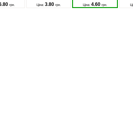
6.80
3.80
4.60
грн.
Ціна:
грн.
Ціна:
грн.
Ц