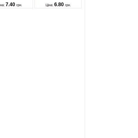
7.40
6.80
іна:
грн.
Ціна:
грн.