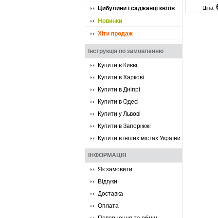
Цибулини і саджанці квітів
Ціна:
Новинки
Хіти продаж
Інструкція по замовленню
Купити в Києві
Купити в Харкові
Купити в Дніпрі
Купити в Одесі
Купити у Львові
Купити в Запоріжжі
Купити в інших містах України
ІНФОРМАЦІЯ
Як замовити
Відгуки
Доставка
Оплата